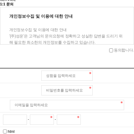
1:1 문의
개인정보수집 및 이용에 대한 안내
개인정보수집 및 이용에 대한 안내
'(주)성운'은 고객님의 문의요청에 정확하고 성실한 답변을 드리기 위
해 필요한 최소한의 개인정보를 수집하고 있습니다.
이에 개인정보의 수집 및 이용에 관하여 아래와 같이 고지하오니 충
동의합니다.
분히 읽어보신 후 동의하여 주시기 바랍니다.
수집 및 이용목적 : (주)성운 1:1문의에 대한 답변
수집항목 : 이름, 전화번호, 이메일주소
보유기간 : 1년
-
-
html