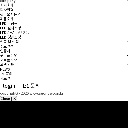
company
회사소개
회사연혁
찾아오시는 길
제품소개
LED 투광등
LED 실내조명
LED 가로등/보안등
LED 경관조명
인증 및 실적
주요실적
인증서
포트폴리오
포트폴리오
고객 센터
NEWS
1:1 문의
자료실
login
1:1 문의
copyright© 2026 www.seongwoon.kr
Close | ✕