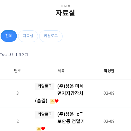
DATA
자료실
전체
자료실
카달로그
Total 3건
1 페이지
번호
제목
작성일
(주)성운 미세
카달로그
3
먼지저감장치
02-09
(숨길)
(주)성운 IoT
카달로그
2
보안등 점멸기
02-09