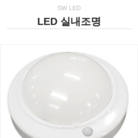
SW LED
LED 실내조명