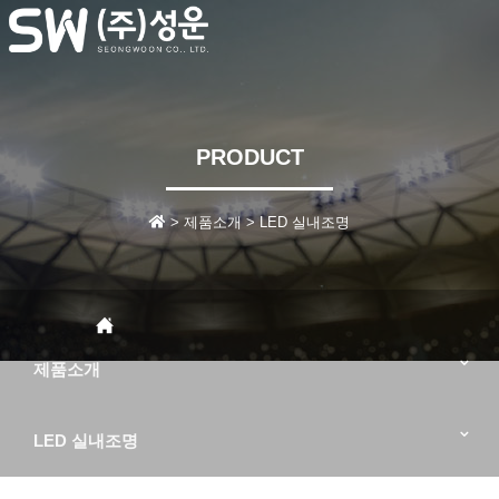
T
n
PRODUCT
> 제품소개 > LED 실내조명
제품소개
LED 실내조명