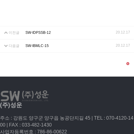
20.12.17
이전글
SW-IDPSSB-12
20.12.17
다음글
SW-IBMLC-15
(주)성운
주소 : 강원도 양구군 양구읍 농공단지길 45 | TEL : 070-4120-14
00 | FAX : 033-482-1430
사업자등록번호 : 786-86-00622