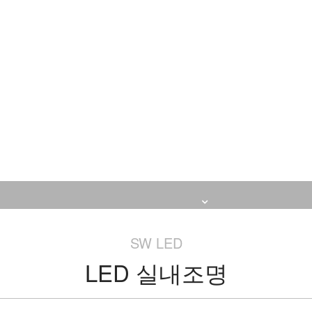
사소개
제품소개
인증 및 실적
PRODUCT
> 제품소개 > LED 실내조명
SW LED
LED 실내조명