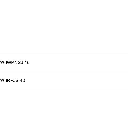
W-IWPNSJ-15
W-IRPJS-40