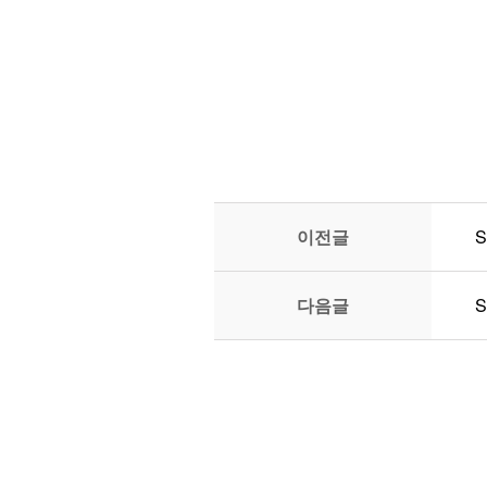
이전글
S
다음글
S