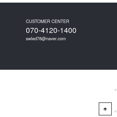
CUSTOMER CENTER
070-4120-1400
0
swled78@naver.com
×
×