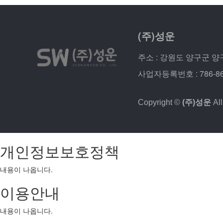
(주)성운
주소 : 강원도 양구군 양구읍 농
사업자등록번호 : 786-86
Copyright ©
(주)성운
All
개인정보보호정책
내용이 나옵니다.
이용안내
내용이 나옵니다.