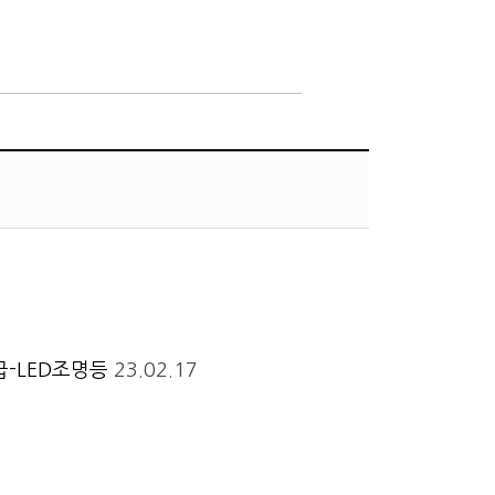
-LED조명등
23.02.17