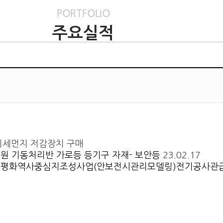
PORTFOLIO
주요실적
미세먼지 저감장치 구매
원 기동처리반 가로등 등기구 자재- 보안등
23.02.17
평화역사중심지조성사업(안보전시관리모델링)전기공사관급