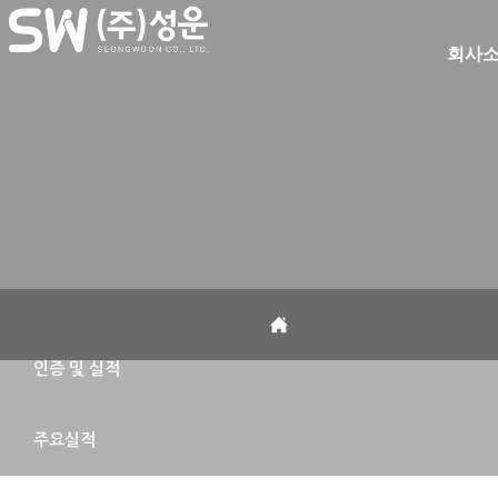
회사
인증 및 실적
주요실적