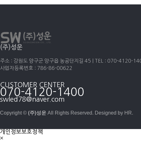
(주)성운
주소 : 강원도 양구군 양구읍 농공단지길 45 | TEL : 070-4120-1400 
사업자등록번호 : 786-86-00622
CUSTOMER CENTER
070-4120-1400
swled78@naver.com
Copyright ©
(주)성운
All Rights Reserved. Designed by HR.
개인정보보호정책
×